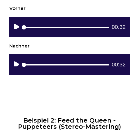
Vorher
Audio
00:32
Player
Nachher
Audio
00:32
Player
Beispiel 2: Feed the Queen -
Puppeteers (Stereo-Mastering)