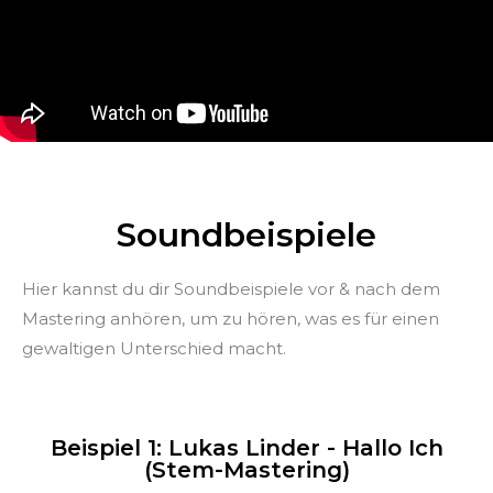
Soundbeispiele
Hier kannst du dir Soundbeispiele vor & nach dem
Mastering anhören, um zu hören, was es für einen
gewaltigen Unterschied macht.
Beispiel 1: Lukas Linder - Hallo Ich
(Stem-Mastering)